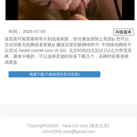
时间： 2026-07-05
AI多版本
该页面可能需要稍等片刻或者刷新，部分播放源禁止美国ip 您可以
尝试切换无线网或者更换ip 播放页面切换网络即可. 中国移动网络可
以尝试 hsck0.cctv38.com (0-50). 北京时间22点到次日2点为带宽高
峰，播放卡顿的，可以选择其他时段多下载几个，高峰时段看相册
或硬盘
Copyright©2026 hsck123.com [黄色仓库]
cctv12306.com@gmail.com